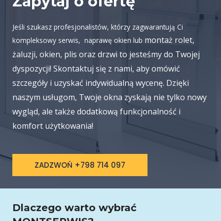
Zapytaj o ofertę
Jeśli szukasz profesjonalistów, którzy zagwarantują Ci
montaż rolet,
kompleksowy serwis, naprawę okien lub
żaluzji, okien, plis oraz drzwi to jesteśmy do Twojej
dyspozycji! Skontaktuj się z nami, aby omówić
szczegóły i uzyskać indywidualną wycenę. Dzięki
naszym usługom, Twoje okna zyskają nie tylko nowy
wygląd, ale także dodatkową funkcjonalność i
komfort użytkowania!
ZADZWOŃ +798 714 097
Dlaczego warto wybrać